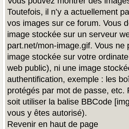
Vous pouvez montrer des images 
Toutefois, il n'y a actuellement
vos images sur ce forum. Vous de
image stockée sur un serveur we
part.net/mon-image.gif. Vous ne 
image stockée sur votre ordinateu
web public), ni une image stocké
authentification, exemple : les bo
protégés par mot de passe, etc.
soit utiliser la balise BBCode [im
vous y êtes autorisé).
Revenir en haut de page