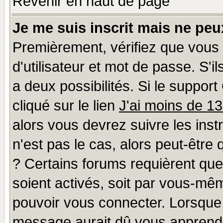
Revenir en haut de page
Je me suis inscrit mais ne pe
Premièrement, vérifiez que vous
d'utilisateur et mot de passe. S'il
a deux possibilités. Si le suppo
cliqué sur le lien
J'ai moins de 1
alors vous devrez suivre les ins
n'est pas le cas, alors peut-être
? Certains forums requièrent qu
soient activés, soit par vous-mêm
pouvoir vous connecter. Lorsque
message aurait dû vous apprendre 