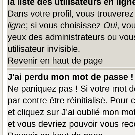
la liste des utilisateurs en lign
Dans votre profil, vous trouvere
ligne
; si vous choisissez
Oui
, vo
yeux des administrateurs ou v
utilisateur invisible.
Revenir en haut de page
J'ai perdu mon mot de passe !
Ne paniquez pas ! Si votre mot de
par contre être réinitialisé. Pour
et cliquez sur
J'ai oublié mon mo
et vous devriez pouvoir vous rec