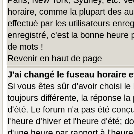
Paris, New York, Sydney, etc. Ve
horaire, comme la plupart des au
effectué par les utilisateurs enre
enregistré, c'est la bonne heure p
de mots !
Revenir en haut de page
J'ai changé le fuseau horaire e
Si vous êtes sûr d'avoir choisi le
toujours différente, la réponse la
d'été. Le forum n'a pas été conç
l'heure d'hiver et l'heure d'été; d
d'une heure par rapport à l'heure 