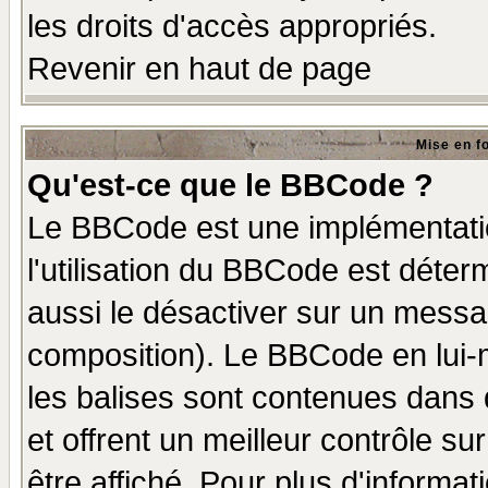
les droits d'accès appropriés.
Revenir en haut de page
Mise en f
Qu'est-ce que le BBCode ?
Le BBCode est une implémentatio
l'utilisation du BBCode est déter
aussi le désactiver sur un messag
composition). Le BBCode en lui-
les balises sont contenues dans d
et offrent un meilleur contrôle s
être affiché. Pour plus d'informat