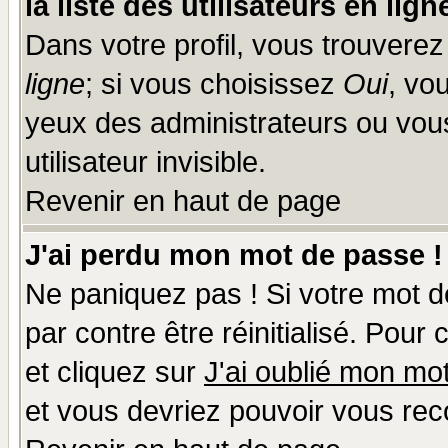
la liste des utilisateurs en lign
Dans votre profil, vous trouvere
ligne
; si vous choisissez
Oui
, vo
yeux des administrateurs ou v
utilisateur invisible.
Revenir en haut de page
J'ai perdu mon mot de passe !
Ne paniquez pas ! Si votre mot de
par contre être réinitialisé. Pour
et cliquez sur
J'ai oublié mon mo
et vous devriez pouvoir vous rec