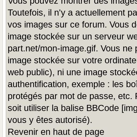
Vous pouvez montrer des images 
Toutefois, il n'y a actuellement
vos images sur ce forum. Vous de
image stockée sur un serveur we
part.net/mon-image.gif. Vous ne 
image stockée sur votre ordinateu
web public), ni une image stocké
authentification, exemple : les bo
protégés par mot de passe, etc.
soit utiliser la balise BBCode [im
vous y êtes autorisé).
Revenir en haut de page