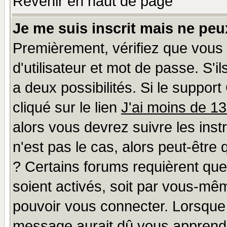
Revenir en haut de page
Je me suis inscrit mais ne pe
Premièrement, vérifiez que vous
d'utilisateur et mot de passe. S'il
a deux possibilités. Si le suppo
cliqué sur le lien
J'ai moins de 1
alors vous devrez suivre les ins
n'est pas le cas, alors peut-être
? Certains forums requièrent qu
soient activés, soit par vous-mêm
pouvoir vous connecter. Lorsque
message aurait dû vous apprendre 