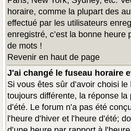
Paris, New York, Sydney, etc. Ve
horaire, comme la plupart des au
effectué par les utilisateurs enre
enregistré, c'est la bonne heure p
de mots !
Revenir en haut de page
J'ai changé le fuseau horaire e
Si vous êtes sûr d'avoir choisi le
toujours différente, la réponse la
d'été. Le forum n'a pas été conç
l'heure d'hiver et l'heure d'été; d
d'une heure par rapport à l'heure 