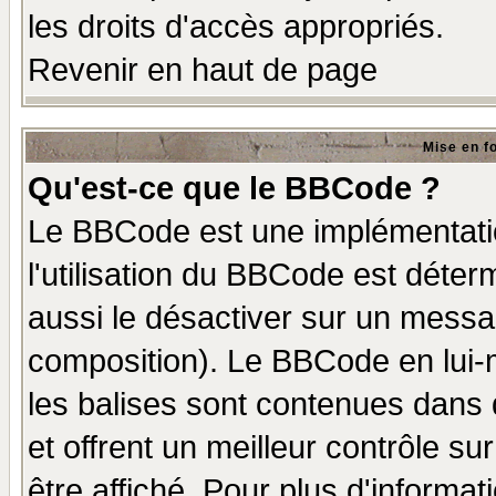
les droits d'accès appropriés.
Revenir en haut de page
Mise en f
Qu'est-ce que le BBCode ?
Le BBCode est une implémentatio
l'utilisation du BBCode est déter
aussi le désactiver sur un messag
composition). Le BBCode en lui-
les balises sont contenues dans d
et offrent un meilleur contrôle s
être affiché. Pour plus d'informat