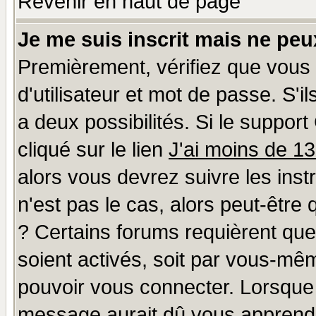
Revenir en haut de page
Je me suis inscrit mais ne pe
Premièrement, vérifiez que vous
d'utilisateur et mot de passe. S'il
a deux possibilités. Si le suppo
cliqué sur le lien
J'ai moins de 1
alors vous devrez suivre les ins
n'est pas le cas, alors peut-être
? Certains forums requièrent qu
soient activés, soit par vous-mêm
pouvoir vous connecter. Lorsque
message aurait dû vous apprendre 