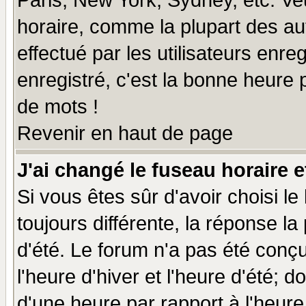
Paris, New York, Sydney, etc. Ve
horaire, comme la plupart des au
effectué par les utilisateurs enre
enregistré, c'est la bonne heure p
de mots !
Revenir en haut de page
J'ai changé le fuseau horaire e
Si vous êtes sûr d'avoir choisi le
toujours différente, la réponse la
d'été. Le forum n'a pas été conç
l'heure d'hiver et l'heure d'été; d
d'une heure par rapport à l'heure 