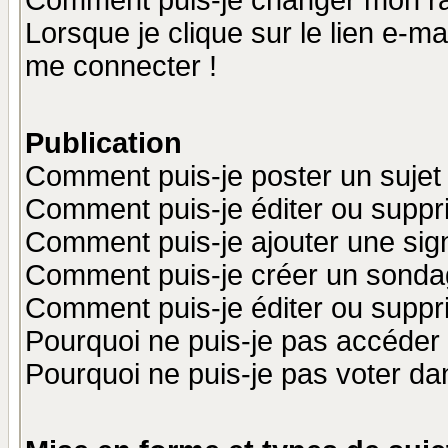
Comment puis-je changer mon r
Lorsque je clique sur le lien e-m
me connecter !
Publication
Comment puis-je poster un sujet
Comment puis-je éditer ou supp
Comment puis-je ajouter une si
Comment puis-je créer un sonda
Comment puis-je éditer ou supp
Pourquoi ne puis-je pas accéder
Pourquoi ne puis-je pas voter d