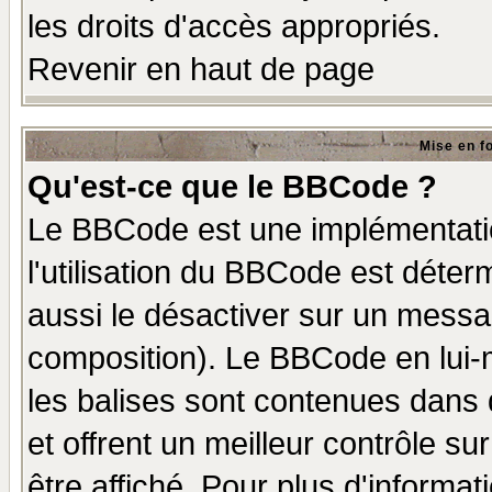
les droits d'accès appropriés.
Revenir en haut de page
Mise en f
Qu'est-ce que le BBCode ?
Le BBCode est une implémentatio
l'utilisation du BBCode est déter
aussi le désactiver sur un messag
composition). Le BBCode en lui-
les balises sont contenues dans d
et offrent un meilleur contrôle s
être affiché. Pour plus d'informat