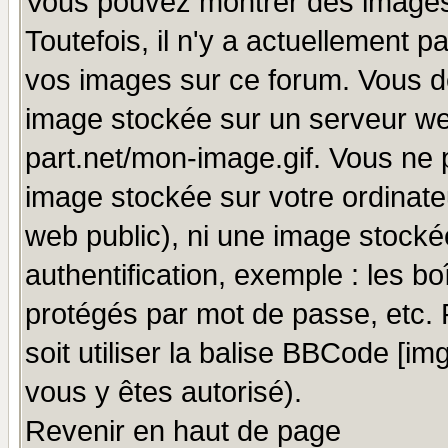
Vous pouvez montrer des images 
Toutefois, il n'y a actuellement
vos images sur ce forum. Vous de
image stockée sur un serveur we
part.net/mon-image.gif. Vous ne 
image stockée sur votre ordinateu
web public), ni une image stocké
authentification, exemple : les bo
protégés par mot de passe, etc.
soit utiliser la balise BBCode [im
vous y êtes autorisé).
Revenir en haut de page