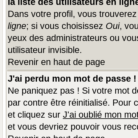
la liste des utilisateurs en lign
Dans votre profil, vous trouvere
ligne
; si vous choisissez
Oui
, vo
yeux des administrateurs ou v
utilisateur invisible.
Revenir en haut de page
J'ai perdu mon mot de passe !
Ne paniquez pas ! Si votre mot de
par contre être réinitialisé. Pour
et cliquez sur
J'ai oublié mon mo
et vous devriez pouvoir vous rec