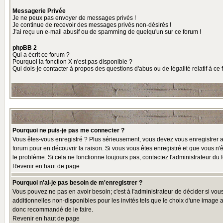
Messagerie Privée
Je ne peux pas envoyer de messages privés !
Je continue de recevoir des messages privés non-désirés !
J'ai reçu un e-mail abusif ou de spamming de quelqu'un sur ce forum !
phpBB 2
Qui a écrit ce forum ?
Pourquoi la fonction X n'est pas disponible ?
Qui dois-je contacter à propos des questions d'abus ou de légalité relatif à ce
Pourquoi ne puis-je pas me connecter ?
Vous êtes-vous enregistré ? Plus sérieusement, vous devez vous enregistrer af
forum pour en découvrir la raison. Si vous vous êtes enregistré et que vous n'ê
le problème. Si cela ne fonctionne toujours pas, contactez l'administrateur du f
Revenir en haut de page
Pourquoi n'ai-je pas besoin de m'enregistrer ?
Vous pouvez ne pas en avoir besoin; c'est à l'administrateur de décider si vo
additionnelles non-disponibles pour les invités tels que le choix d'une image av
donc recommandé de le faire.
Revenir en haut de page