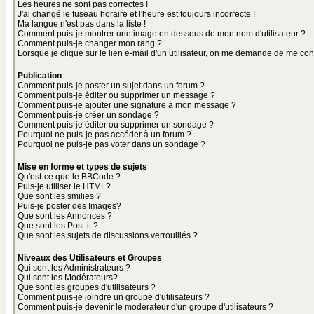
Les heures ne sont pas correctes !
J'ai changé le fuseau horaire et l'heure est toujours incorrecte !
Ma langue n'est pas dans la liste !
Comment puis-je montrer une image en dessous de mon nom d'utilisateur ?
Comment puis-je changer mon rang ?
Lorsque je clique sur le lien e-mail d'un utilisateur, on me demande de me con
Publication
Comment puis-je poster un sujet dans un forum ?
Comment puis-je éditer ou supprimer un message ?
Comment puis-je ajouter une signature à mon message ?
Comment puis-je créer un sondage ?
Comment puis-je éditer ou supprimer un sondage ?
Pourquoi ne puis-je pas accéder à un forum ?
Pourquoi ne puis-je pas voter dans un sondage ?
Mise en forme et types de sujets
Qu'est-ce que le BBCode ?
Puis-je utiliser le HTML?
Que sont les smilies ?
Puis-je poster des Images?
Que sont les Annonces ?
Que sont les Post-it ?
Que sont les sujets de discussions verrouillés ?
Niveaux des Utilisateurs et Groupes
Qui sont les Administrateurs ?
Qui sont les Modérateurs?
Que sont les groupes d'utilisateurs ?
Comment puis-je joindre un groupe d'utilisateurs ?
Comment puis-je devenir le modérateur d'un groupe d'utilisateurs ?