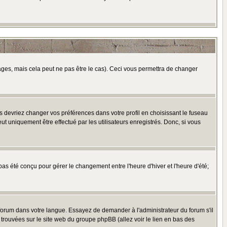
es, mais cela peut ne pas être le cas). Ceci vous permettra de changer
us devriez changer vos préférences dans votre profil en choisissant le fuseau
t uniquement être effectué par les utilisateurs enregistrés. Donc, si vous
 pas été conçu pour gérer le changement entre l'heure d'hiver et l'heure d'été;
e forum dans votre langue. Essayez de demander à l'administrateur du forum s'il
e trouvées sur le site web du groupe phpBB (allez voir le lien en bas des