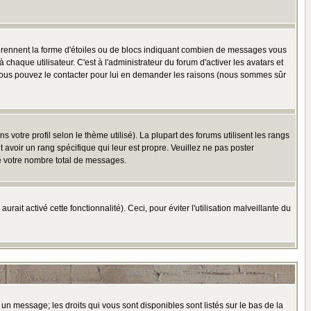
 prennent la forme d'étoiles ou de blocs indiquant combien de messages vous
haque utilisateur. C'est à l'administrateur du forum d'activer les avatars et
i, vous pouvez le contacter pour lui en demander les raisons (nous sommes sûr
 votre profil selon le thème utilisé). La plupart des forums utilisent les rangs
avoir un rang spécifique qui leur est propre. Veuillez ne pas poster
e votre nombre total de messages.
ait activé cette fonctionnalité). Ceci, pour éviter l'utilisation malveillante du
 un message; les droits qui vous sont disponibles sont listés sur le bas de la