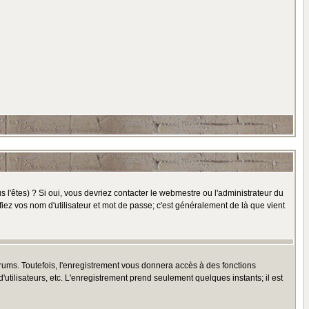
l'êtes) ? Si oui, vous devriez contacter le webmestre ou l'administrateur du
fiez vos nom d'utilisateur et mot de passe; c'est généralement de là que vient
rums. Toutefois, l'enregistrement vous donnera accès à des fonctions
'utilisateurs, etc. L'enregistrement prend seulement quelques instants; il est