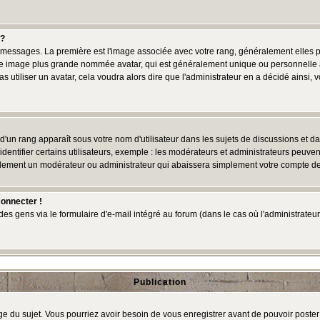
 ?
des messages. La première est l'image associée avec votre rang, généralement elles
une image plus grande nommée avatar, qui est généralement unique ou personnelle à c
as utiliser un avatar, cela voudra alors dire que l'administrateur en a décidé ains
d'un rang apparaît sous votre nom d'utilisateur dans les sujets de discussions et dans
tifier certains utilisateurs, exemple : les modérateurs et administrateurs peuvent 
bablement un modérateur ou administrateur qui abaissera simplement votre compte d
connecter !
 gens via le formulaire d'e-mail intégré au forum (dans le cas où l'administrateur aur
Publication
age du sujet. Vous pourriez avoir besoin de vous enregistrer avant de pouvoir poster