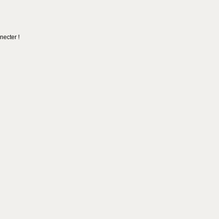
necter !