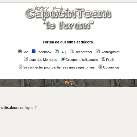
Forum de customs et décors.
Site
Facebook
FAQ
Rechercher
S'enregistrer
Liste des Membres
Groupes d'utilisateurs
Profil
Se connecter pour vérifier ses messages privés
Connexion
FAQ
utilisateurs en ligne ?