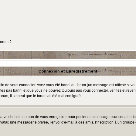
 forum ?
Connexion et Enregistrement
in de vous connecter. Avez-vous été banni du forum (un message est affiché si vous 
tes pas banni et que vous ne pouvez toujours pas vous connecter, vérifiez et revéri
orum; il se peut que le forum ait été mal configuré.
us avez besoin ou non de vous enregistrer pour poster des messages sur certains fo
atar, une messagerie privée, l'envoi d'e-mail à des amis, l'inscription à un groupe d