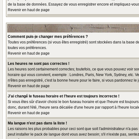
de la base de données. Essayez de vous enregistrer encore et impliquez-vous
Revenir en haut de page
Comment puis-je changer mes préférences ?
Toutes vos préférences (si vous êtes enregistré) sont stockées dans la base de
toutes vos préférences.
Revenir en haut de page
Les heures ne sont pas correctes !
Les heures sont certainement correctes; toutefois, ce que vous pouvez voir sont
horaire qui vous convient, exemple : Londres, Paris, New York, Sydney, etc. Ve
n'êtes pas enregistré, c'est la bonne heure pour le faire, si vous pardonnez le 
Revenir en haut de page
J'ai changé le fuseau horaire et l'heure est toujours incorrecte !
Si vous êtes sûr d'avoir choisi le bon fuseau horaire et que l'heure est toujour
donc, durant l'été, l'heure sera décalée d'une heure par rapport à l'heure locale
Revenir en haut de page
Ma langue n'est pas dans la liste !
Les raisons les plus probables pour ceci sont que soit l'administrateur n'a pas
peut installer le pack de langue dont vous avez besoin; s'il n'existe pas, sent