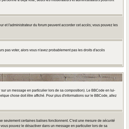
e personne a déjà voté, seuls les modérateurs et administrateurs pourront
ateur et l'administrateur du forum peuvent accorder cet accès; vous pouvez les
ours pas voter, alors vous n'avez probablement pas les droits d'accès
r sur un message en particulier lors de sa composition). Le BBCode en lui-
uelque chose doit être affiché. Pour plus d'informations sur le BBCode, allez
 que seulement certaines balises fonctionnent. C'est une mesure de
sécurité
, vous pouvez le désactiver dans un message en particulier lors de sa