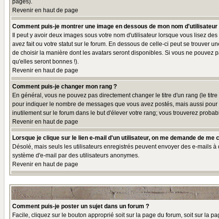
pages).
Revenir en haut de page
Comment puis-je montrer une image en dessous de mon nom d'utilisateur
Il peut y avoir deux images sous votre nom d'utilisateur lorsque vous lisez 
avez fait ou votre statut sur le forum. En dessous de celle-ci peut se trouver 
de choisir la manière dont les avatars seront disponibles. Si vous ne pouvez p
qu'elles seront bonnes !).
Revenir en haut de page
Comment puis-je changer mon rang ?
En général, vous ne pouvez pas directement changer le titre d'un rang (le titre 
pour indiquer le nombre de messages que vous avez postés, mais aussi pour iden
inutilement sur le forum dans le but d'élever votre rang; vous trouverez pro
Revenir en haut de page
Lorsque je clique sur le lien e-mail d'un utilisateur, on me demande de me 
Désolé, mais seuls les utilisateurs enregistrés peuvent envoyer des e-mails à des
système d'e-mail par des utilisateurs anonymes.
Revenir en haut de page
Comment puis-je poster un sujet dans un forum ?
Facile, cliquez sur le bouton approprié soit sur la page du forum, soit sur la p