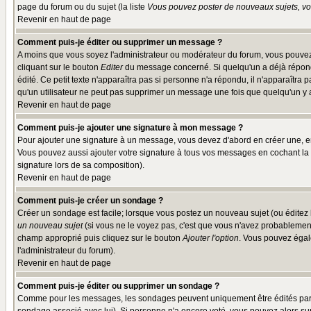
page du forum ou du sujet (la liste
Vous pouvez poster de nouveaux sujets, vou
Revenir en haut de page
Comment puis-je éditer ou supprimer un message ?
A moins que vous soyez l'administrateur ou modérateur du forum, vous pouvez
cliquant sur le bouton
Editer
du message concerné. Si quelqu'un a déjà répondu
édité. Ce petit texte n'apparaîtra pas si personne n'a répondu, il n'apparaîtra
qu'un utilisateur ne peut pas supprimer un message une fois que quelqu'un y
Revenir en haut de page
Comment puis-je ajouter une signature à mon message ?
Pour ajouter une signature à un message, vous devez d'abord en créer une, en
Vous pouvez aussi ajouter votre signature à tous vos messages en cochant la 
signature lors de sa composition).
Revenir en haut de page
Comment puis-je créer un sondage ?
Créer un sondage est facile; lorsque vous postez un nouveau sujet (ou éditez l
un nouveau sujet
(si vous ne le voyez pas, c'est que vous n'avez probablement
champ approprié puis cliquez sur le bouton
Ajouter l'option
. Vous pouvez égale
l'administrateur du forum).
Revenir en haut de page
Comment puis-je éditer ou supprimer un sondage ?
Comme pour les messages, les sondages peuvent uniquement être édités par le p