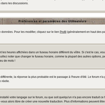
 dans les discussions.
Préférences et paramètres des Utilisateurs
 données. Pour les modifier, cliquez sur le lien
Profil
(généralement en haut des pag
 les heures affichées dans un fuseau horaire différent du vôtre. Si c'est le cas, vo
uillez noter que changer le fuseau horaire, comme la plupart des autres options, peu
jeu de mots !
s différente, la réponse la plus probable est le passage à l'heure d'été. Le forum n'a
 réelle.
 installé votre langage sur le forum, ou que soit quelqu'un n'a pas encore traduit c
ez-vous alors libre de créer une nouvelle traduction. Plus d'informations peuvent êtr